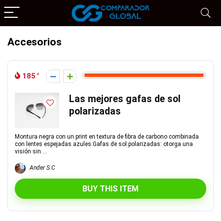
Accesorios
185
Las mejores gafas de sol
polarizadas
Montura negra con un print en textura de fibra de carbono combinada
con lentes espejadas azules.Gafas de sol polarizadas: otorga una
visión sin ...
Ander S.C
BUY THIS ITEM