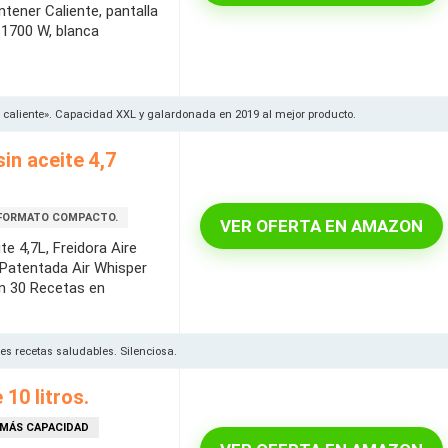
tener Caliente, pantalla
 1700 W, blanca
caliente». Capacidad XXL y galardonada en 2019 al mejor producto.
in aceite 4,7
 FORMATO COMPACTO.
VER OFERTA EN AMAZON
e 4,7L, Freidora Aire
 Patentada Air Whisper
on 30 Recetas en
 recetas saludables. Silenciosa.
 10 litros.
 MÁS CAPACIDAD