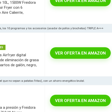
VER OFERTA EN AMAZON
te 10L, 1500W Freidora
ir Fryer con 6
 Aire Caliente,
os, los 10 programas y los accesorios (asador de pollos y brochetas) TRIPLE A+++
ES
VER OFERTA EN AMAZON
 Airfryer digital
de eliminación de grasa
uartos de galón, negro,
l que no sepan a patatas fritas), con un ahorro energético brutal.
VER OFERTA EN AMAZON
a a presión y Freidora