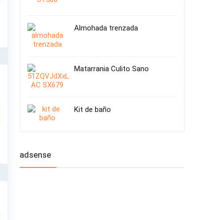
Almohada trenzada
Matarrania Culito Sano
Kit de baño
adsense