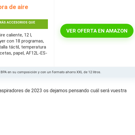
ra de aire
MÁS ACCESORIOS QUE
VER OFERTA EN AMAZON
e caliente, 12 l,
Fryer con 18 programas,
lla táctil, temperatura
ecetas, papel, AF12L-ES-
 BPA en su composición y con un formato ahorro XXL de 12 litros.
s aspiradores de 2023 os dejamos pensando cuál será vuestra