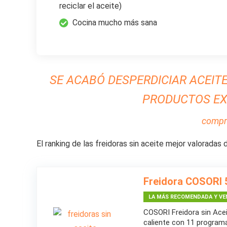
reciclar el aceite)
Cocina mucho más sana
SE ACABÓ DESPERDICIAR ACEIT
PRODUCTOS EX
compr
El ranking de las freidoras sin aceite mejor valoradas
Freidora COSORI 5,
LA MÁS RECOMENDADA Y VE
COSORI Freidora sin Aceit
caliente con 11 program