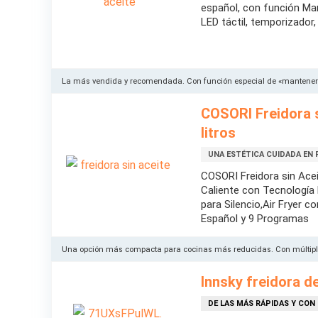
español, con función Man
LED táctil, temporizador,
La más vendida y recomendada. Con función especial de «mantener 
COSORI Freidora s
litros
UNA ESTÉTICA CUIDADA EN
COSORI Freidora sin Aceit
Caliente con Tecnología
para Silencio,Air Fryer c
Español y 9 Programas
Una opción más compacta para cocinas más reducidas. Con múltiples
Innsky freidora de
DE LAS MÁS RÁPIDAS Y CON