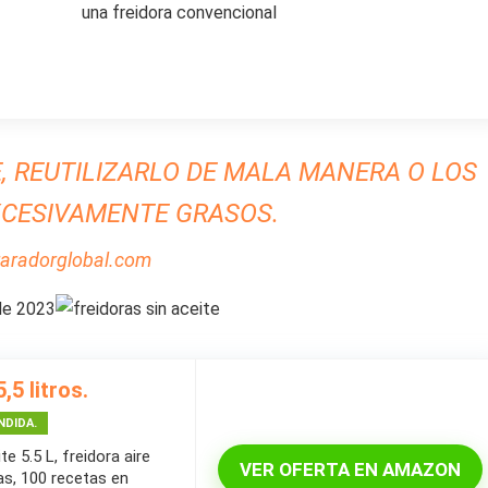
una freidora convencional
E, REUTILIZARLO DE MALA MANERA O LOS
CESIVAMENTE GRASOS.
aradorglobal.com
 de 2023
5 litros.
NDIDA.
e 5.5 L, freidora aire
VER OFERTA EN AMAZON
as, 100 recetas en