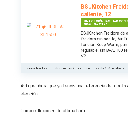
BSJKitchen Freido
caliente, 12 l
UNA OPCIÓN FAMILIAR CON 
NINGUNA OTRA.
BSJKitchen Freidora de air
freidora sin aceite, Air 
función Keep Warm, panta
regulable, sin BPA, 100 r
V2
Es una freidora multifunción, más horno con más de 100 recetas, sin
Así que ahora que ya tenéis una referencia de robot
elección.
Como reflexiones de última hora: