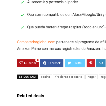
Autonomía y potencia al poder.
Que sean compatibles con Alexa/Google/Siri y 
Que pueda barrer+fregar+aspirar (todo en uno) 
Comparadorglobal.com
pertenece al programa de afil
Amazon Prime son marcas registradas de Amazon, Inc. 
49
Guardar
ETIQUETAS:
cocina
freidoras sin aceite
hogar
reg
Related deals