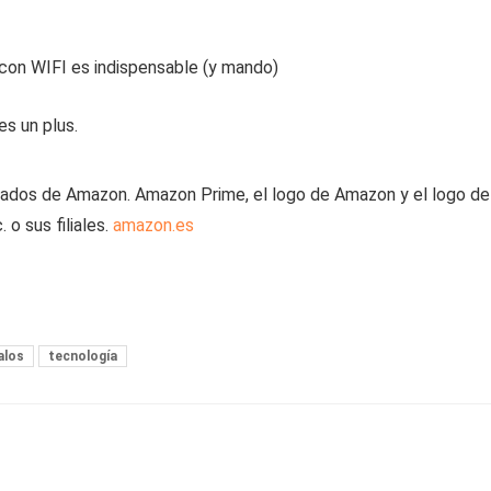
con WIFI es indispensable (y mando)
es un plus.
iados de Amazon. Amazon Prime, el logo de Amazon y el logo de
o sus filiales.
amazon.es
alos
tecnología