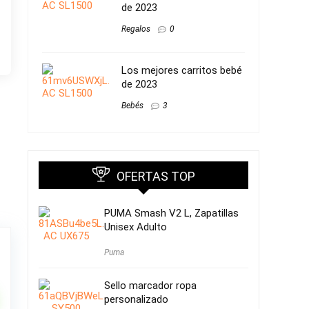
de 2023
Regalos
0
Los mejores carritos bebé
de 2023
Bebés
3
OFERTAS TOP
PUMA Smash V2 L, Zapatillas
Unisex Adulto
Puma
Sello marcador ropa
personalizado