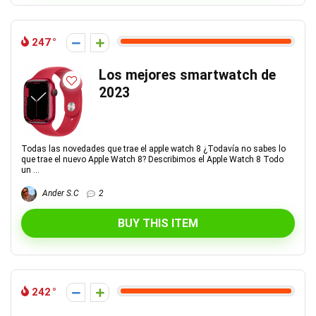
247
Los mejores smartwatch de
2023
Todas las novedades que trae el apple watch 8 ¿Todavía no sabes lo
que trae el nuevo Apple Watch 8? Describimos el Apple Watch 8 Todo
un ...
Ander S.C
2
BUY THIS ITEM
242