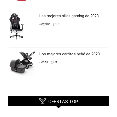
Las mejores sillas gaming de 2023
Regalos
0
Los mejores carritos bebé de 2023
Bebés
3
OFERTAS TOP
PUMA Smash V2 L, Zapatillas Unisex Adulto