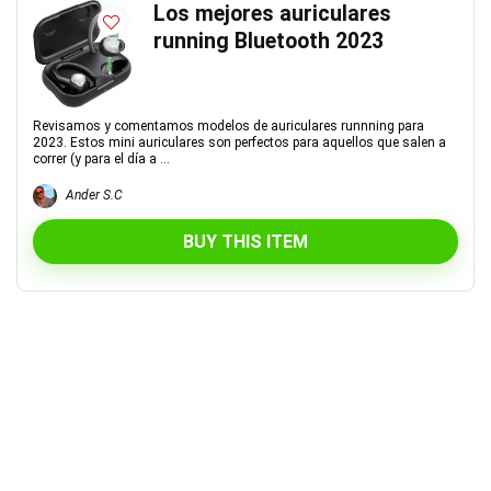
Los mejores auriculares
running Bluetooth 2023
Revisamos y comentamos modelos de auriculares runnning para
2023. Estos mini auriculares son perfectos para aquellos que salen a
correr (y para el día a ...
Ander S.C
BUY THIS ITEM