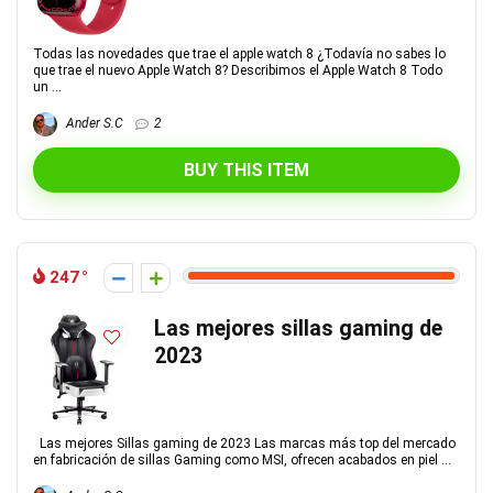
Todas las novedades que trae el apple watch 8 ¿Todavía no sabes lo
que trae el nuevo Apple Watch 8? Describimos el Apple Watch 8 Todo
un ...
Ander S.C
2
BUY THIS ITEM
247
Las mejores sillas gaming de
2023
Las mejores Sillas gaming de 2023 Las marcas más top del mercado
en fabricación de sillas Gaming como MSI, ofrecen acabados en piel ...