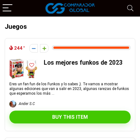
Juegos
244
Los mejores funkos de 2023
Eres un fan fun de los Funkos y lo sabes ;). Te vamos a mostrar
algunas ediciones que van a salir en 2023, algunas rarezas de funkos
que esperamos los más ...
Ander S.C
BUY THIS ITEM