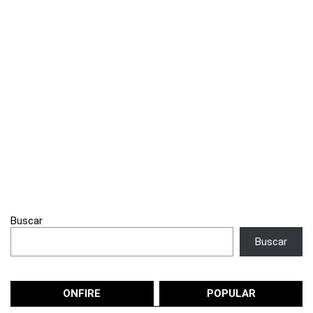
Buscar
Buscar
ONFIRE
POPULAR