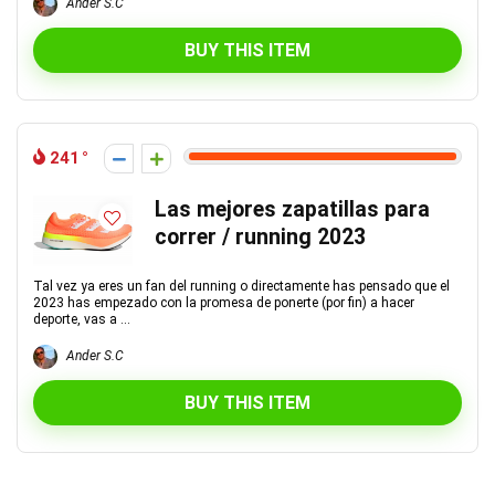
Ander S.C
BUY THIS ITEM
241
Las mejores zapatillas para
correr / running 2023
Tal vez ya eres un fan del running o directamente has pensado que el
2023 has empezado con la promesa de ponerte (por fin) a hacer
deporte, vas a ...
Ander S.C
BUY THIS ITEM