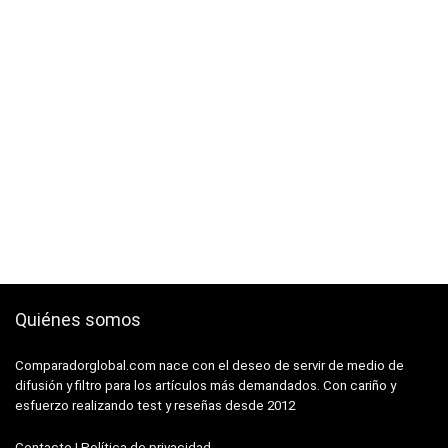
Quiénes somos
Comparadorglobal.com nace con el deseo de servir de medio de
difusión y filtro para los artículos más demandados. Con cariño y
esfuerzo realizando test y reseñas desde 2012
Contacto
|
Política de privacidad