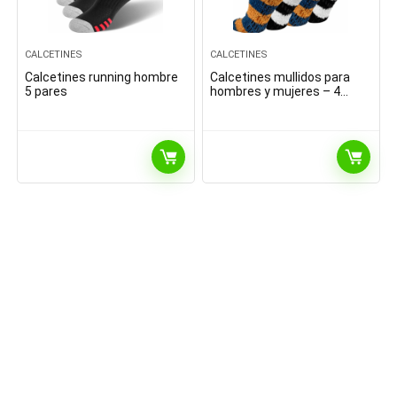
CALCETINES
CALCETINES
Calcetines running hombre
Calcetines mullidos para
5 pares
hombres y mujeres – 4
pares