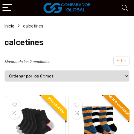
Inicio
calcetines
calcetines
Filter
Mostrando los 2 resultados
MEJOR VALORADO
MÁS VENDIDO