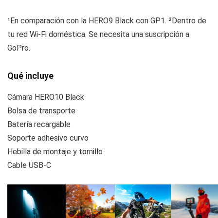
¹
En comparación con la HERO9 Black con GP1.
²
Dentro de
tu red Wi-Fi doméstica. Se necesita una suscripción a
GoPro.
Qué incluye
Cámara HERO10 Black
Bolsa de transporte
Batería recargable
Soporte adhesivo curvo
Hebilla de montaje y tornillo
Cable USB-C