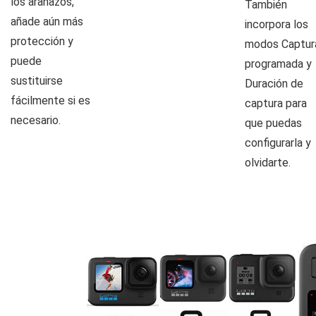
los arañazos,
También
añade aún más
incorpora los
protección y
modos Captur
puede
programada y
sustituirse
Duración de
fácilmente si es
captura para
necesario.
que puedas
configurarla y
olvidarte.