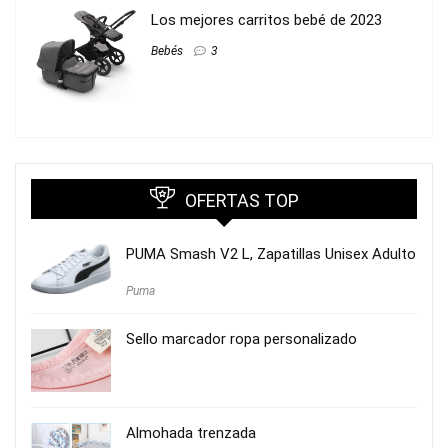
Los mejores carritos bebé de 2023
Bebés
3
OFERTAS TOP
PUMA Smash V2 L, Zapatillas Unisex Adulto
Puma
Sello marcador ropa personalizado
Almohada trenzada