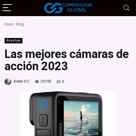
Inicio
-
Blog
Reseñas
Las mejores cámaras de
acción 2023
Ander S.C
25195
0