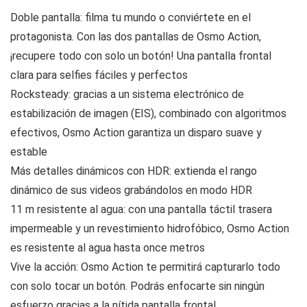
Doble pantalla: filma tu mundo o conviértete en el
protagonista. Con las dos pantallas de Osmo Action,
¡recupere todo con solo un botón! Una pantalla frontal
clara para selfies fáciles y perfectos
Rocksteady: gracias a un sistema electrónico de
estabilización de imagen (EIS), combinado con algoritmos
efectivos, Osmo Action garantiza un disparo suave y
estable
Más detalles dinámicos con HDR: extienda el rango
dinámico de sus videos grabándolos en modo HDR
11 m resistente al agua: con una pantalla táctil trasera
impermeable y un revestimiento hidrofóbico, Osmo Action
es resistente al agua hasta once metros
Vive la acción: Osmo Action te permitirá capturarlo todo
con solo tocar un botón. Podrás enfocarte sin ningún
esfuerzo gracias a la nítida pantalla frontal